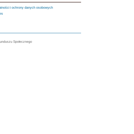
atności i ochrony danych osobowych
es
 Funduszu Społecznego