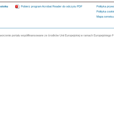
mstoku
Pobierz program Acrobat Reader do odczytu PDF
Polityka pryw
Polityka cooki
Mapa serwisu
worzenie portalu współfinansowane ze środków Unii Europejskiej w ramach Europejskiego