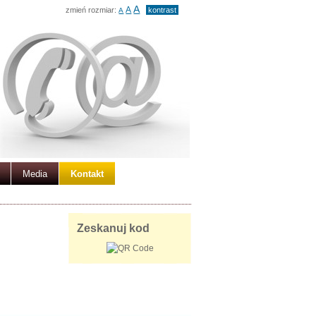
A
A
zmień rozmiar:
kontrast
A
Media
Kontakt
Zeskanuj kod