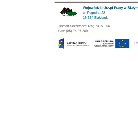
Wojewódzki Urząd Pracy w Biały
ul. Pogodna 22
15-354 Białystok
Telefon Sekretariat: (85) 74 97 200
Fax: (85) 74 97 209
Ut