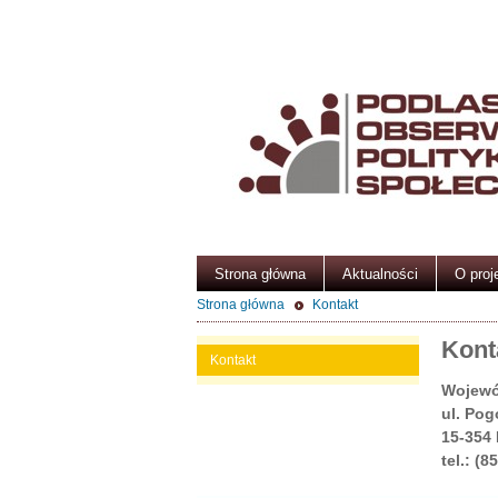
Strona główna
Aktualności
O proj
Strona główna
Kontakt
Kont
Kontakt
Wojewó
ul. Pog
15-354 
tel.: (8