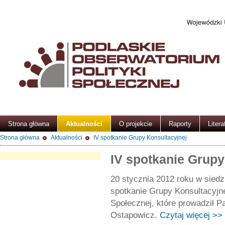
Strona główna
Aktualności
O projekcie
Raporty
Litera
Strona główna
Aktualności
IV spotkanie Grupy Konsultacyjnej
IV spotkanie Grupy
20 stycznia 2012 roku w siedz
spotkanie Grupy Konsultacyjn
Społecznej, które prowadził 
Ostapowicz.
Czytaj więcej >>