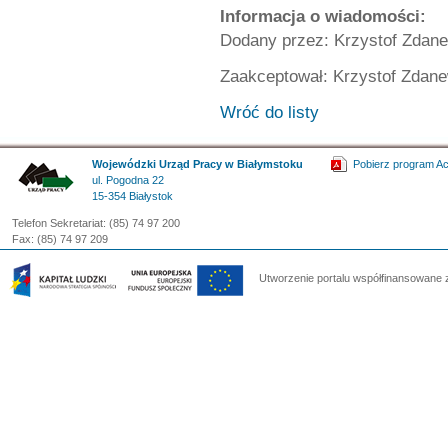
Informacja o wiadomości:
Dodany przez: Krzystof Zdane
Zaakceptował: Krzystof Zdane
Wróć do listy
Wojewódzki Urząd Pracy w Białymstoku
Pobierz program A
ul. Pogodna 22
15-354 Białystok
Telefon Sekretariat: (85) 74 97 200
Fax: (85) 74 97 209
Utworzenie portalu współfinansowane 