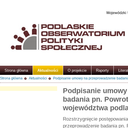
Strona główna
Aktualności
O projekcie
Raporty
Litera
Strona główna
Aktualności
Podpisanie umowy na przeprowadzenie badania
Podpisanie umowy
badania pn. Powro
województwa podl
Rozstrzygnięcie postępowania
przeprowadzenie badania pn.