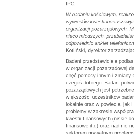
IPC.
W badaniu ilościowym, realiz
wywiadów kwestionariuszowych
organizacji pozarządowych. M
nieco młodszych, przebadaliś
odpowiednio ankiet telefonicz
Kotliński, dyrektor zarządzaj
Badani przedstawiciele podlas
w organizacji pozarządowej de
chęć pomocy innym i zmiany o
czegoś dobrego. Badani potwie
pozarządowych jest potrzebne 
większości uczestników badan
lokalnie oraz w powiecie, jak
problemy w zakresie współprac
kwestii finansowych (niskie d
finansowe itp.) oraz nadmiern
sektorem prywatnym problemy 