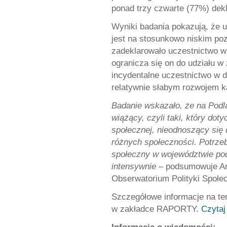
ponad trzy czwarte (77%) dekl
Wyniki badania pokazują, że 
jest na stosunkowo niskim po
zadeklarowało uczestnictwo 
ogranicza się on do udziału w
incydentalne uczestnictwo w
relatywnie słabym rozwojem ka
Badanie wskazało, że na Podlas
wiążący, czyli taki, który dot
społecznej, nieodnoszący się
różnych społeczności. Potrzeb
społeczny w województwie podl
intensywnie
– podsumowuje An
Obserwatorium Polityki Społec
Szczegółowe informacje na te
w zakładce RAPORTY.
Czytaj