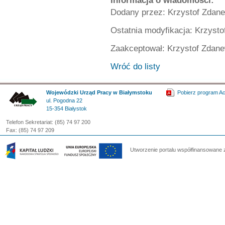
Informacja o wiadomości:
Dodany przez: Krzystof Zdane
Ostatnia modyfikacja: Krzysto
Zaakceptował: Krzystof Zdane
Wróć do listy
Wojewódzki Urząd Pracy w Białymstoku
Pobierz program A
ul. Pogodna 22
15-354 Białystok
Telefon Sekretariat: (85) 74 97 200
Fax: (85) 74 97 209
Utworzenie portalu współfinansowane 