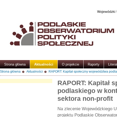
Strona główna
Aktualności
O projekcie
Raporty
Litera
Strona główna
Aktualności
RAPORT: Kapitał społeczny województwa podlask
RAPORT: Kapitał s
podlaskiego w kon
sektora non-profit
Na zlecenie Wojewódzkiego U
projektu Podlaskie Obserwator