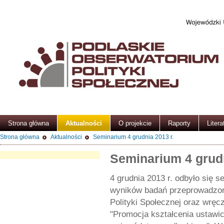
Strona główna
Aktualności
O projekcie
Raporty
Litera
Strona główna
Aktualności
Seminarium 4 grudnia 2013 r.
Seminarium 4 grudn
4 grudnia 2013 r. odbyło się 
wyników badań przeprowadzo
Polityki Społecznej oraz wręc
"Promocja kształcenia ustawi