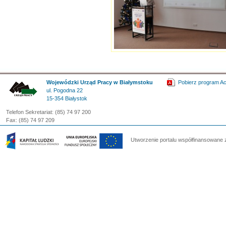
Wojewódzki Urząd Pracy w Białymstoku
Pobierz program A
ul. Pogodna 22
15-354 Białystok
Telefon Sekretariat: (85) 74 97 200
Fax: (85) 74 97 209
Utworzenie portalu współfinansowane 