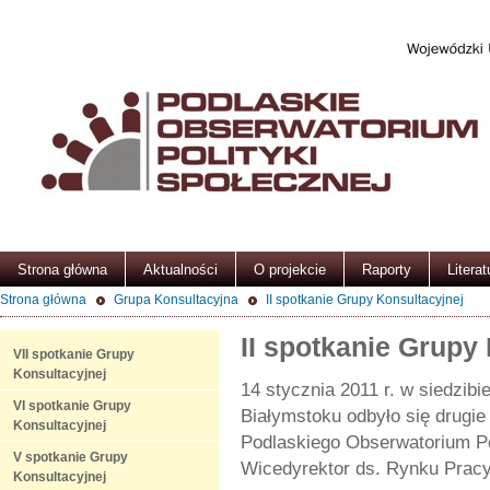
Strona główna
Aktualności
O projekcie
Raporty
Literat
Strona główna
Grupa Konsultacyjna
II spotkanie Grupy Konsultacyjnej
II spotkanie Grupy
VII spotkanie Grupy
Konsultacyjnej
14 stycznia 2011 r. w siedzi
VI spotkanie Grupy
Białymstoku odbyło się drugie
Konsultacyjnej
Podlaskiego Obserwatorium Pol
V spotkanie Grupy
Wicedyrektor ds. Rynku Prac
Konsultacyjnej